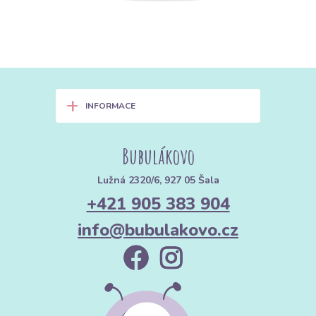
+
INFORMACE
Bubulákovo
Lužná 2320/6, 927 05 Šala
+421 905 383 904
info@bubulakovo.cz