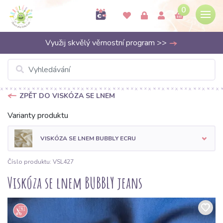
0
Využij skvělý věrnostní program >>
ZPĚT DO VISKÓZA SE LNEM
Varianty produktu
VISKÓZA SE LNEM BUBBLY ECRU
Číslo produktu: VSL427
Viskóza se lnem BUBBLY jeans