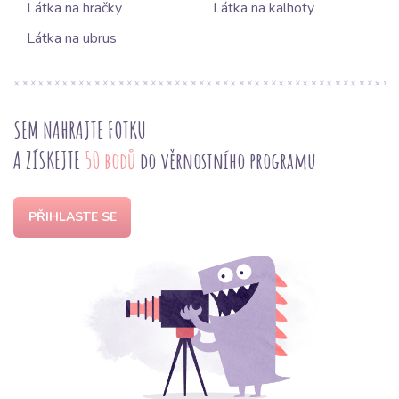
Látka na hračky
Látka na kalhoty
Látka na ubrus
SEM NAHRAJTE FOTKU
A ZÍSKEJTE
50 bodů
do věrnostního programu
PŘIHLASTE SE