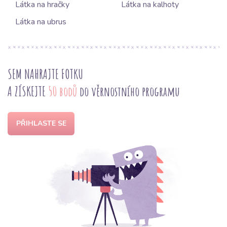
Látka na hračky
Látka na kalhoty
Látka na ubrus
SEM NAHRAJTE FOTKU
A ZÍSKEJTE
50 bodů
do věrnostního programu
PŘIHLASTE SE