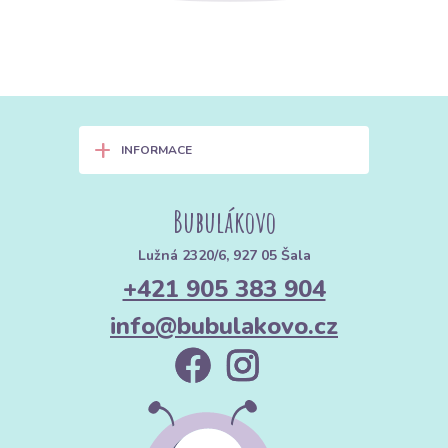
+
INFORMACE
Bubulákovo
Lužná 2320/6, 927 05 Šala
+421 905 383 904
info@bubulakovo.cz