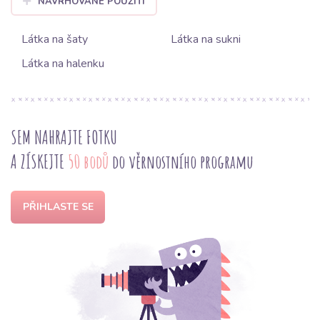
NAVRHOVANÉ POUŽITÍ
Látka na šaty
Látka na sukni
Látka na halenku
SEM NAHRAJTE FOTKU
A ZÍSKEJTE
50 bodů
do věrnostního programu
PŘIHLASTE SE