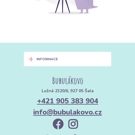
+
INFORMACE
Bubulákovo
Lužná 2320/6, 927 05 Šala
+421 905 383 904
info@bubulakovo.cz