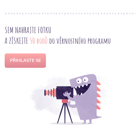
SEM NAHRAJTE FOTKU
A ZÍSKEJTE
50 bodů
do věrnostního programu
PŘIHLASTE SE