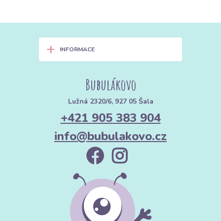
+
INFORMACE
Bubulákovo
Lužná 2320/6, 927 05 Šala
+421 905 383 904
info@bubulakovo.cz