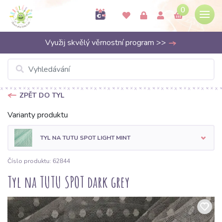
0
Využij skvělý věrnostní program >>
ZPĚT DO TYL
Varianty produktu
TYL NA TUTU SPOT LIGHT MINT
Číslo produktu: 62844
Tyl na TUTU SPOT dark grey