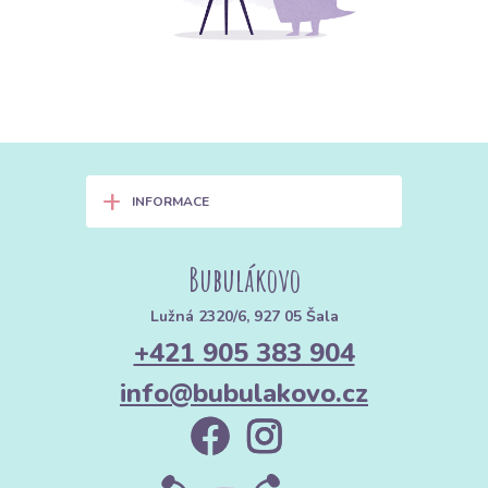
+
INFORMACE
Bubulákovo
Lužná 2320/6, 927 05 Šala
+421 905 383 904
info@bubulakovo.cz