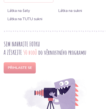
Látka na šaty
Látka na sukni
Látka na TUTU sukni
SEM NAHRAJTE FOTKU
A ZÍSKEJTE
50 bodů
do věrnostního programu
PŘIHLASTE SE