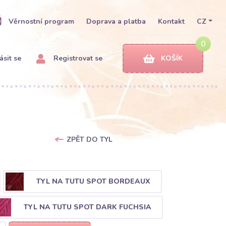
Věrnostní program
Doprava a platba
Kontakt
CZ
0
ásit se
Registrovat se
KOŠÍK
ZPĚT DO TYL
TYL NA TUTU SPOT BORDEAUX
TYL NA TUTU SPOT DARK FUCHSIA