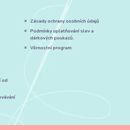
Zásady ochrany osobních údajů
Podmínky uplatňování slev a
dárkových poukazů.
Věrnostní program
í od
ovávání