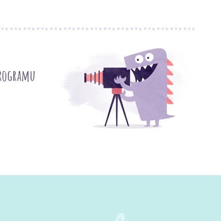
programu