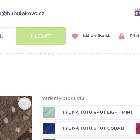
fo@bubulakovo.cz
HLEDAT
Mé oblíbené
Přihl
Varianty produktu
TYL NA TUTU SPOT LIGHT MINT
TYL NA TUTU SPOT COBALT