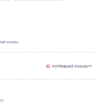
nať vzorku
POTŘEBUJEŠ PORADIT?
cz