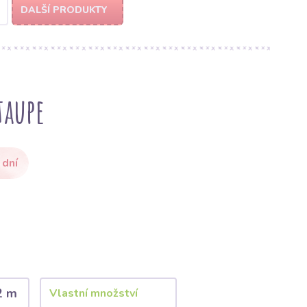
DALŠÍ PRODUKTY
taupe
 dní
2 m