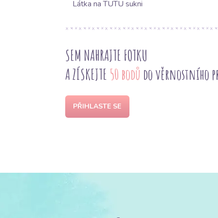
Látka na TUTU sukni
SEM NAHRAJTE FOTKU
A ZÍSKEJTE
50 bodů
do věrnostního 
PŘIHLASTE SE