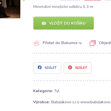
Minimální množství odběru 0.3 m
VLOŽIT DO KOŠÍKU
Přidat do Bubumix-u
Objed
SDÍLET
SDÍLET
Kategorie:
Tyl
Výrobce:
Bubulákovo s.r.o www.bubulakovo.