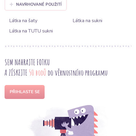
NAVRHOVANÉ POUŽITÍ
Látka na šaty
Látka na sukni
Látka na TUTU sukni
SEM NAHRAJTE FOTKU
A ZÍSKEJTE
50 bodů
do věrnostního programu
PŘIHLASTE SE