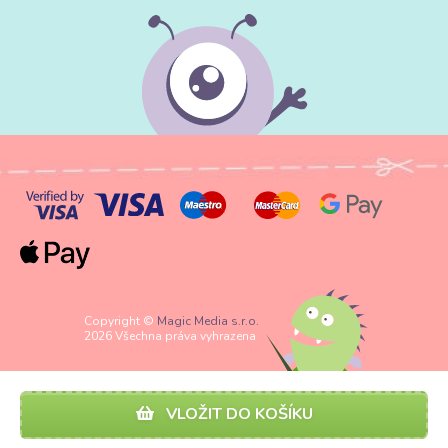
Copyright ©
Magic Media s.r.o.
2026 Všechna práva vyhrazena
VLOŽIT DO KOŠÍKU