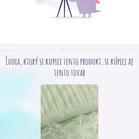
Ľudia, ktorý si kupili tento produkt, si kúpili aj
tento tovar