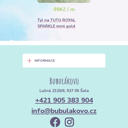
99Kč / m
Tyl na TUTU ROYAL
SPARKLE mint gold
+
INFORMACE
Bubulákovo
Lužná 2320/6, 927 05 Šala
+421 905 383 904
info@bubulakovo.cz