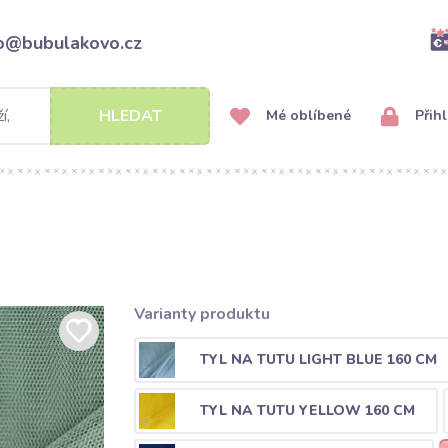
fo@bubulakovo.cz
HLEDAT
Mé oblíbené
Přihl
Varianty produktu
TYL NA TUTU LIGHT BLUE 160 CM
TYL NA TUTU YELLOW 160 CM