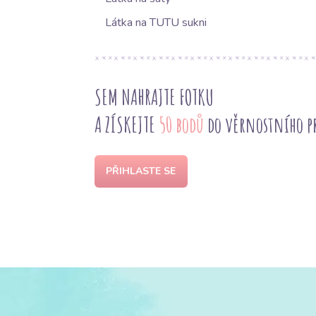
Látka na TUTU sukni
SEM NAHRAJTE FOTKU
A ZÍSKEJTE
50 bodů
do věrnostního 
PŘIHLASTE SE