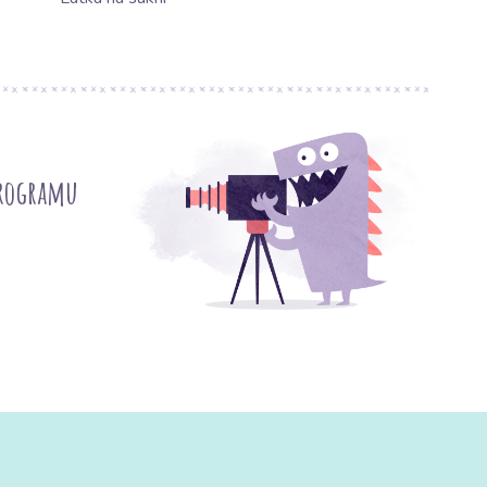
programu