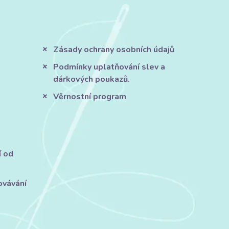
Zásady ochrany osobních údajů
Podmínky uplatňování slev a
dárkových poukazů.
Věrnostní program
í od
ovávání