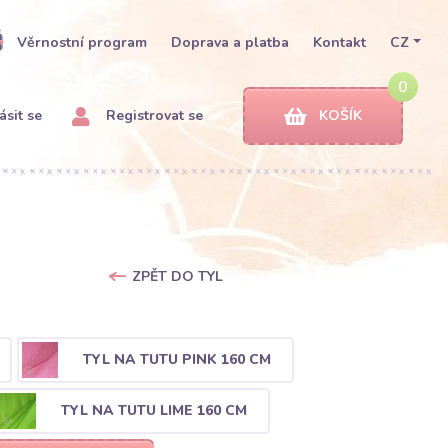
Věrnostní program
Doprava a platba
Kontakt
CZ
0
ásit se
Registrovat se
KOŠÍK
ZPĚT DO TYL
TYL NA TUTU PINK 160 CM
TYL NA TUTU LIME 160 CM