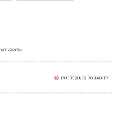
nať vzorku
POTŘEBUJEŠ PORADIT?