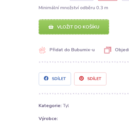
Minimální množství odběru 0.3 m
VLOŽIT DO KOŠÍKU
Přidat do Bubumix-u
Objed
SDÍLET
SDÍLET
Kategorie:
Tyl
Výrobce: