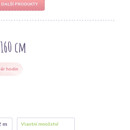
DALŠÍ PRODUKTY
 160 cm
ár hodin
2 m