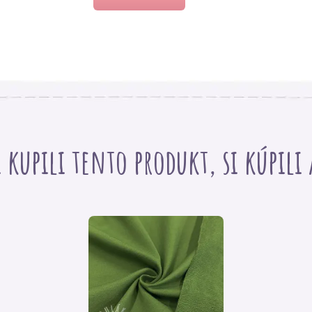
i kupili tento produkt, si kúpili