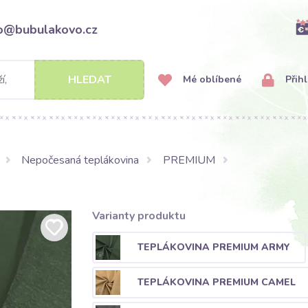
fo@bubulakovo.cz
HLEDAT
Mé oblíbené
Přihl
Nepočesaná teplákovina
PREMIUM
Varianty produktu
TEPLÁKOVINA PREMIUM ARMY
TEPLÁKOVINA PREMIUM CAMEL