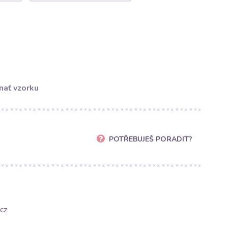
nať vzorku
POTŘEBUJEŠ PORADIT?
cz