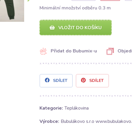
Minimální množství odběru 0.3 m
VLOŽIT DO KOŠÍKU
Přidat do Bubumix-u
Objed
SDÍLET
SDÍLET
Kategorie:
Teplákovina
Výrobce:
Bubulákovo s.r.o www.bubulakovo.