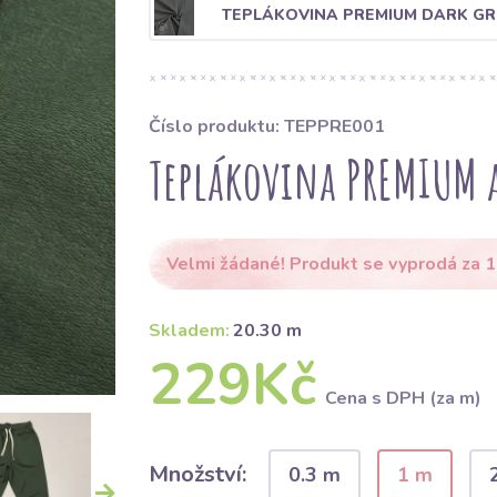
TEPLÁKOVINA PREMIUM DARK GR
Číslo produktu: TEPPRE001
Teplákovina PREMIUM 
Velmi žádané! Produkt se vyprodá za 1
Skladem:
20.30 m
229Kč
Cena s DPH (za m)
Množství:
0.3 m
1 m