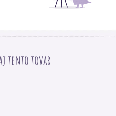
 aj tento tovar