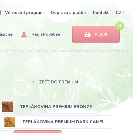
Věrnostní program
Doprava a platba
Kontakt
CZ
0
ásit se
Registrovat se
KOŠÍK
ZPĚT DO PREMIUM
TEPLÁKOVINA PREMIUM BRONZE
TEPLÁKOVINA PREMIUM DARK CAMEL