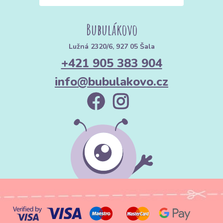
Bubulákovo
Lužná 2320/6, 927 05 Šala
+421 905 383 904
info@bubulakovo.cz