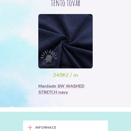
tento tovar
349Kč / m
Manšestr 6W WASHED
STRETCH navy
+
INFORMACE