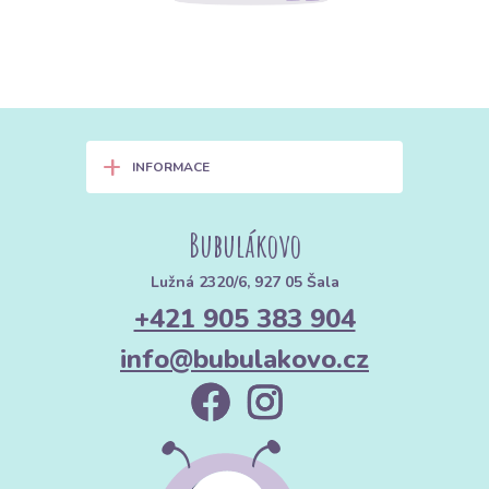
+
INFORMACE
Bubulákovo
Lužná 2320/6, 927 05 Šala
+421 905 383 904
info@bubulakovo.cz