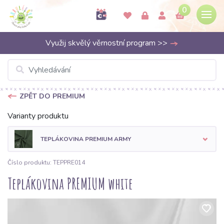
0
Využij skvělý věrnostní program >>
ZPĚT DO PREMIUM
Varianty produktu
TEPLÁKOVINA PREMIUM ARMY
Číslo produktu: TEPPRE014
Teplákovina PREMIUM white