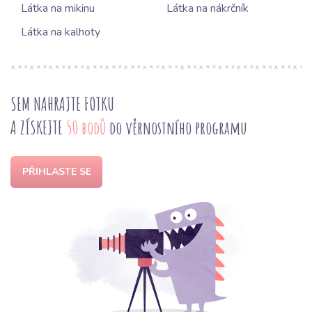
Látka na mikinu
Látka na nákrčník
Látka na kalhoty
SEM NAHRAJTE FOTKU
A ZÍSKEJTE
50 bodů
do věrnostního programu
PŘIHLASTE SE