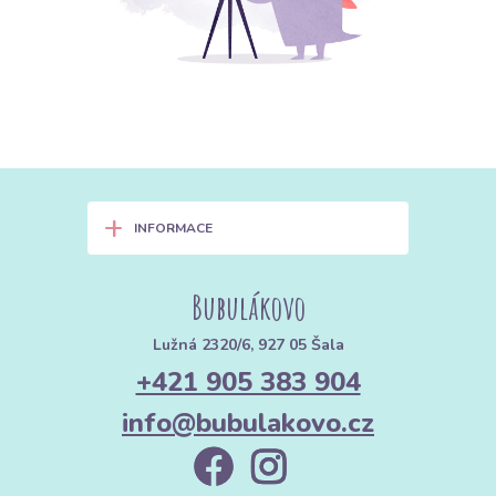
+
INFORMACE
Bubulákovo
Lužná 2320/6, 927 05 Šala
+421 905 383 904
info@bubulakovo.cz