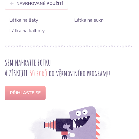
NAVRHOVANÉ POUŽITÍ
Látka na šaty
Látka na sukni
Látka na kalhoty
SEM NAHRAJTE FOTKU
A ZÍSKEJTE
50 bodů
do věrnostního programu
PŘIHLASTE SE