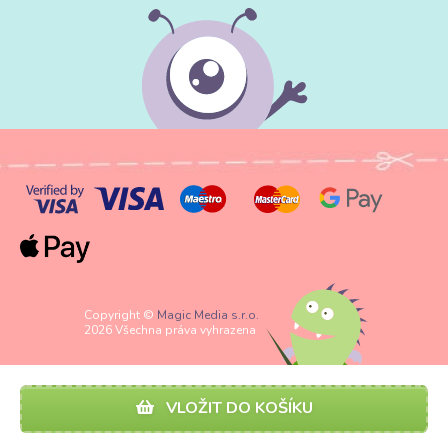
Copyright ©
Magic Media s.r.o.
2026 Všechna práva vyhrazena
VLOŽIT DO KOŠÍKU