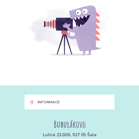
+
INFORMACE
Bubulákovo
Lužná 2320/6, 927 05 Šala