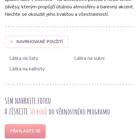
závěsy, kterým propůjčí útulnou atmosféru a barevný akcent.
Nechte se okouzlit jeho kvalitou a všestranností.
NAVRHOVANÉ POUŽITÍ
Látka na šaty
Látka na sukni
Látka na kalhoty
SEM NAHRAJTE FOTKU
A ZÍSKEJTE
50 bodů
do věrnostního programu
PŘIHLASTE SE