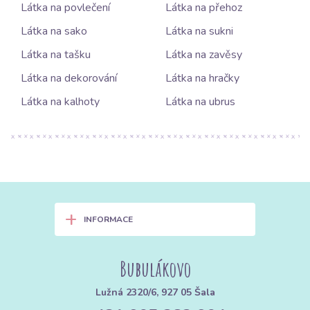
Látka na povlečení
Látka na přehoz
Látka na sako
Látka na sukni
Látka na tašku
Látka na zavěsy
Látka na dekorování
Látka na hračky
Látka na kalhoty
Látka na ubrus
+
INFORMACE
Bubulákovo
Lužná 2320/6, 927 05 Šala