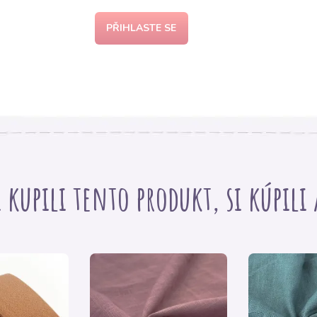
PŘIHLASTE SE
i kupili tento produkt, si kúpili