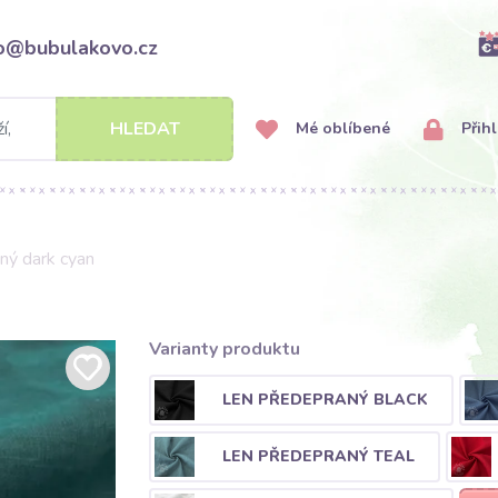
fo@bubulakovo.cz
HLEDAT
Mé oblíbené
Přihl
ný dark cyan
Varianty produktu
LEN PŘEDEPRANÝ BLACK
LEN PŘEDEPRANÝ TEAL