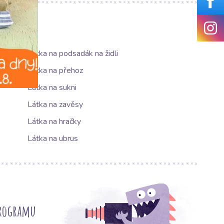
Látka na podsadák na židli
Látka na přehoz
Látka na sukni
Látka na zavěsy
Látka na hračky
Látka na ubrus
programu