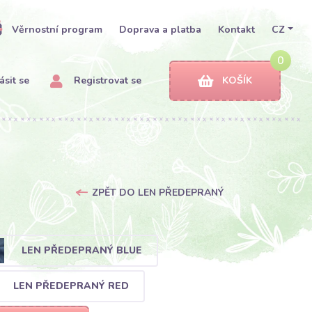
Věrnostní program
Doprava a platba
Kontakt
CZ
0
ásit se
Registrovat se
KOŠÍK
ZPĚT DO LEN PŘEDEPRANÝ
LEN PŘEDEPRANÝ BLUE
LEN PŘEDEPRANÝ RED