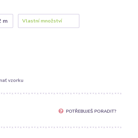
2 m
nať vzorku
POTŘEBUJEŠ PORADIT?