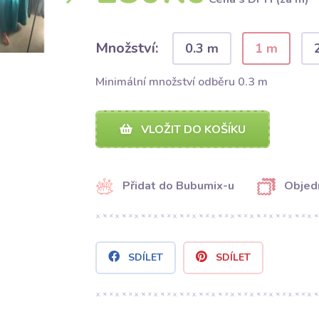
Množství:
0.3 m
1 m
Minimální množství odběru 0.3 m
VLOŽIT DO KOŠÍKU
Přidat do Bubumix-u
Objed
SDÍLET
SDÍLET