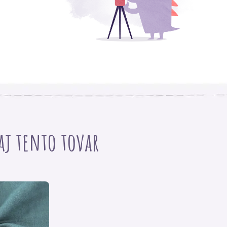
 aj tento tovar