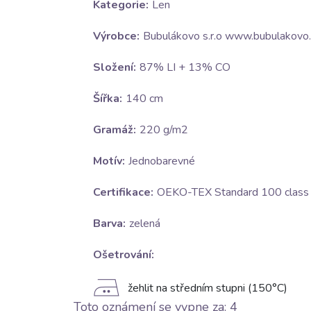
Kategorie:
Len
Výrobce:
Bubulákovo s.r.o www.bubulakovo.
Složení:
87% LI + 13% CO
Šířka:
140 cm
Gramáž:
220 g/m2
Motív:
Jednobarevné
Certifikace:
OEKO-TEX Standard 100 class I
Barva:
zelená
Ošetrování:
E
žehlit na středním stupni (150°C)
Toto oznámení se vypne za:
3