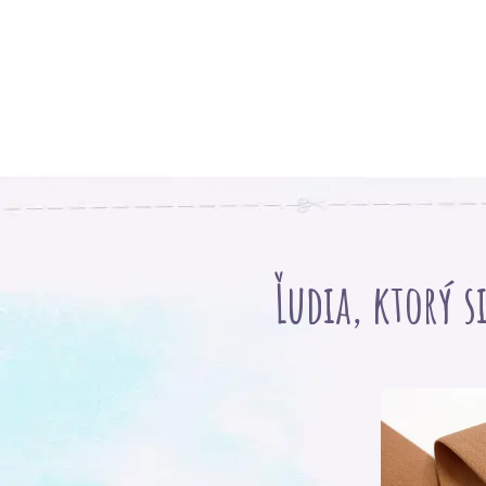
Ľudia, ktorý s