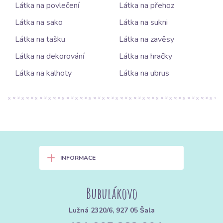
Látka na povlečení
Látka na přehoz
Látka na sako
Látka na sukni
Látka na tašku
Látka na zavěsy
Látka na dekorování
Látka na hračky
Látka na kalhoty
Látka na ubrus
+
INFORMACE
Bubulákovo
Lužná 2320/6, 927 05 Šala