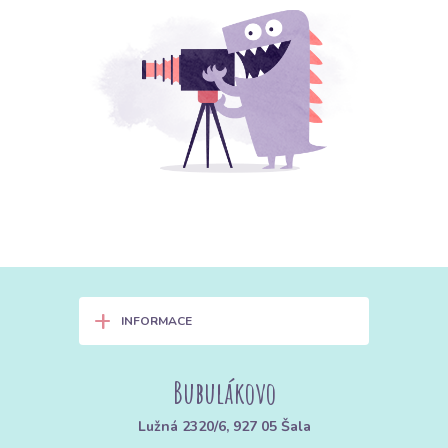
+
INFORMACE
Bubulákovo
Lužná 2320/6, 927 05 Šala