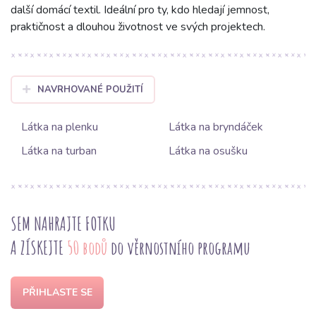
další domácí textil. Ideální pro ty, kdo hledají jemnost,
praktičnost a dlouhou životnost ve svých projektech.
NAVRHOVANÉ POUŽITÍ
Látka na plenku
Látka na bryndáček
Látka na turban
Látka na osušku
SEM NAHRAJTE FOTKU
A ZÍSKEJTE
50 bodů
do věrnostního programu
PŘIHLASTE SE