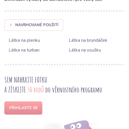
NAVRHOVANÉ POUŽITÍ
Látka na plenku
Látka na bryndáček
Látka na turban
Látka na osušku
SEM NAHRAJTE FOTKU
A ZÍSKEJTE
50 bodů
do věrnostního programu
PŘIHLASTE SE