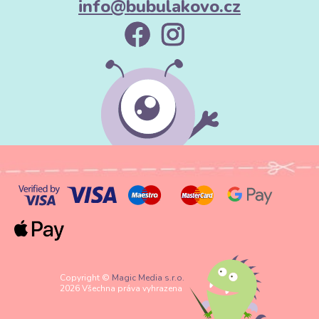
info@bubulakovo.cz
Copyright ©
Magic Media s.r.o.
2026 Všechna práva vyhrazena