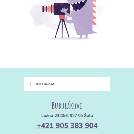
+
INFORMACE
Bubulákovo
Lužná 2320/6, 927 05 Šala
+421 905 383 904