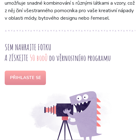
umožňuje snadné kombinování s různými látkami a vzory, což
z něj činí všestranného pomocníka pro vaše kreativní nápady
v oblasti módy, bytového designu nebo řemesel.
SEM NAHRAJTE FOTKU
A ZÍSKEJTE
50 bodů
do věrnostního programu
PŘIHLASTE SE