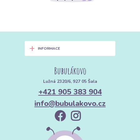
+
INFORMACE
Bubulákovo
Lužná 2320/6, 927 05 Šala
+421 905 383 904
info@bubulakovo.cz