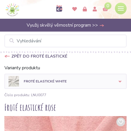
0
Využij skvělý věrnostní program >>
ZPĚT DO FROTÉ ELASTICKÉ
Varianty produktu
FROTÉ ELASTICKÉ WHITE
Číslo produktu: LNU0077
Froté elastické rose