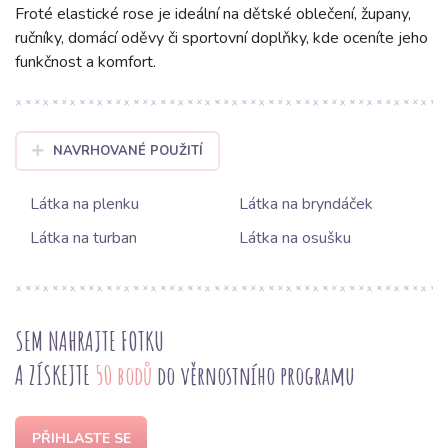
Froté elastické rose je ideální na dětské oblečení, župany,
ručníky, domácí oděvy či sportovní doplňky, kde oceníte jeho
funkčnost a komfort.
NAVRHOVANÉ POUŽITÍ
Látka na plenku
Látka na bryndáček
Látka na turban
Látka na osušku
SEM NAHRAJTE FOTKU
A ZÍSKEJTE
50 bodů
do věrnostního programu
PŘIHLASTE SE