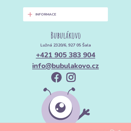
+
INFORMACE
Bubulákovo
Lužná 2320/6, 927 05 Šala
+421 905 383 904
info@bubulakovo.cz