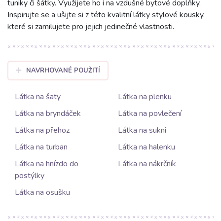
tuniky či šátky. Využijete ho i na vzdušné bytové doplňky.
Inspirujte se a ušijte si z této kvalitní látky stylové kousky,
které si zamilujete pro jejich jedinečné vlastnosti.
NAVRHOVANÉ POUŽITÍ
Látka na šaty
Látka na plenku
Látka na bryndáček
Látka na povlečení
Látka na přehoz
Látka na sukni
Látka na turban
Látka na halenku
Látka na hnízdo do
Látka na nákrčník
postýlky
Látka na osušku