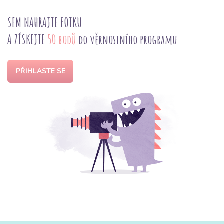
SEM NAHRAJTE FOTKU
A ZÍSKEJTE
50 bodů
do věrnostního programu
PŘIHLASTE SE