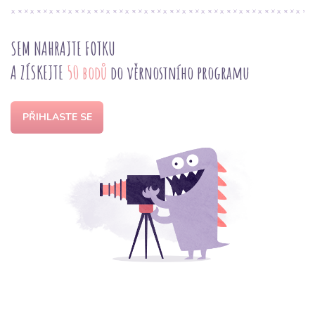
SEM NAHRAJTE FOTKU
A ZÍSKEJTE
50 bodů
do věrnostního programu
PŘIHLASTE SE