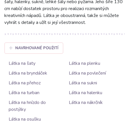
šaty, halenky, sukně, lehké šály nebo pyžama. Jeho šíře 130
cm nabízí dostatek prostoru pro realizaci rozmanitých
kreativních nápadů. Látka je oboustranná, takže si můžete
vyhrát s detaily a užít si její všestrannost.
NAVRHOVANÉ POUŽITÍ
Látka na šaty
Látka na plenku
Látka na bryndáček
Látka na povlečení
Látka na přehoz
Látka na sukni
Látka na turban
Látka na halenku
Látka na hnízdo do
Látka na nákrčník
postýlky
Látka na osušku