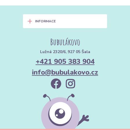
+
INFORMACE
Bubulákovo
Lužná 2320/6, 927 05 Šala
+421 905 383 904
info@bubulakovo.cz