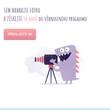
SEM NAHRAJTE FOTKU
A ZÍSKEJTE
50 bodů
do věrnostního programu
PŘIHLASTE SE