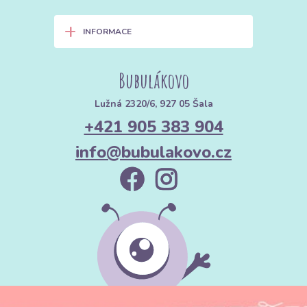
+
INFORMACE
Bubulákovo
Lužná 2320/6, 927 05 Šala
+421 905 383 904
info@bubulakovo.cz