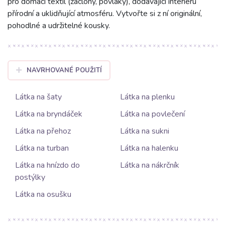
pro domácí textil (záclony, povlaky), dodávající interiéru
přírodní a uklidňující atmosféru. Vytvořte si z ní originální,
pohodlné a udržitelné kousky.
NAVRHOVANÉ POUŽITÍ
Látka na šaty
Látka na plenku
Látka na bryndáček
Látka na povlečení
Látka na přehoz
Látka na sukni
Látka na turban
Látka na halenku
Látka na hnízdo do
Látka na nákrčník
postýlky
Látka na osušku