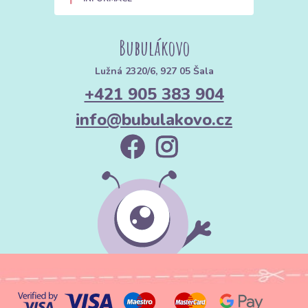
Bubulákovo
Lužná 2320/6, 927 05 Šala
+421 905 383 904
info@bubulakovo.cz