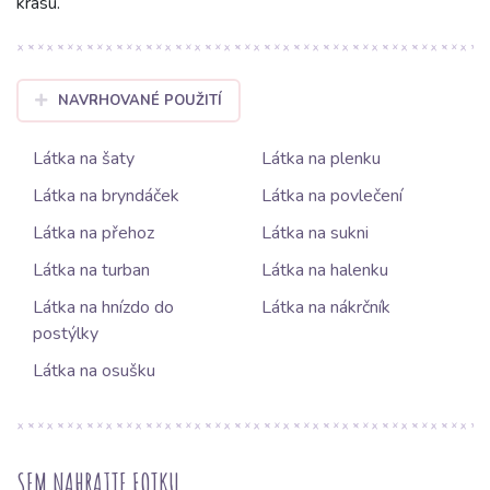
krásu.
NAVRHOVANÉ POUŽITÍ
Látka na šaty
Látka na plenku
Látka na bryndáček
Látka na povlečení
Látka na přehoz
Látka na sukni
Látka na turban
Látka na halenku
Látka na hnízdo do
Látka na nákrčník
postýlky
Látka na osušku
SEM NAHRAJTE FOTKU