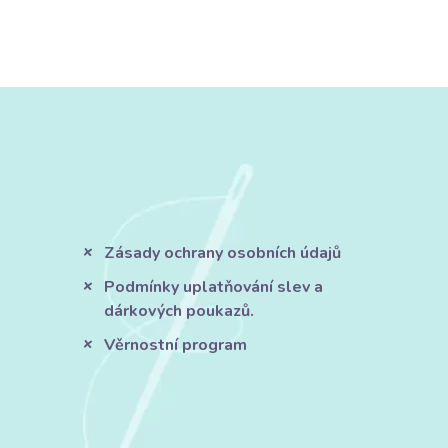
Zásady ochrany osobních údajů
Podmínky uplatňování slev a
dárkových poukazů.
Věrnostní program