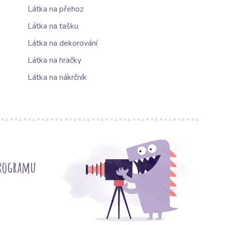
Látka na přehoz
Látka na tašku
Látka na dekorování
Látka na hračky
Látka na nákrčník
programu