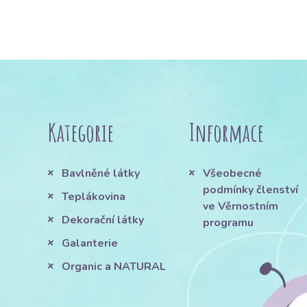
Kategorie
Informace
Bavlněné látky
Všeobecné
podmínky členství
Teplákovina
ve Věrnostním
Dekorační látky
programu
Galanterie
Organic a NATURAL