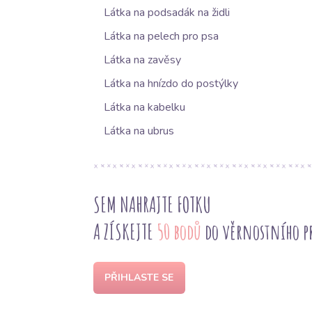
Látka na podsadák na židli
Látka na pelech pro psa
Látka na zavěsy
Látka na hnízdo do postýlky
Látka na kabelku
Látka na ubrus
SEM NAHRAJTE FOTKU
A ZÍSKEJTE
50 bodů
do věrnostního 
PŘIHLASTE SE