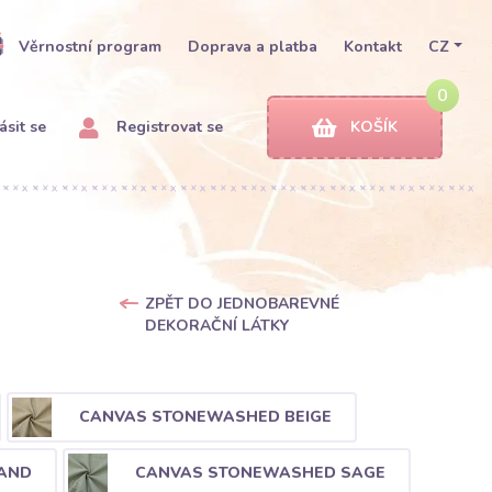
Věrnostní program
Doprava a platba
Kontakt
CZ
0
ásit se
Registrovat se
KOŠÍK
ZPĚT DO JEDNOBAREVNÉ
DEKORAČNÍ LÁTKY
CANVAS STONEWASHED BEIGE
AND
CANVAS STONEWASHED SAGE