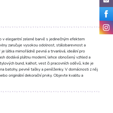
elegantní zelené barvě s jedinečným efektem
ny zaručuje vysokou odolnost, stálobarevnost a
je látka mimořádně pevná a trvanlivá, ideální pro
ash dodává plátnu moderní, lehce obnošený vzhled a
stylových bund, kalhot, vest či pracovních oděvů, kde je
 na batohy, pevné tašky a peněženky. V domácnosti z něj
ebo originální dekorační prvky. Objevte kvalitu a