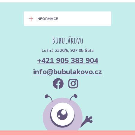
+
INFORMACE
Bubulákovo
Lužná 2320/6, 927 05 Šala
+421 905 383 904
info@bubulakovo.cz