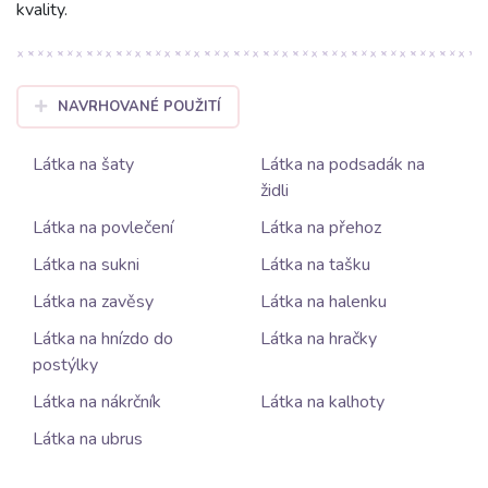
kvality.
NAVRHOVANÉ POUŽITÍ
Látka na šaty
Látka na podsadák na
židli
Látka na povlečení
Látka na přehoz
Látka na sukni
Látka na tašku
Látka na zavěsy
Látka na halenku
Látka na hnízdo do
Látka na hračky
postýlky
Látka na nákrčník
Látka na kalhoty
Látka na ubrus