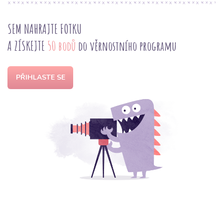
SEM NAHRAJTE FOTKU
A ZÍSKEJTE
50 bodů
do věrnostního programu
PŘIHLASTE SE