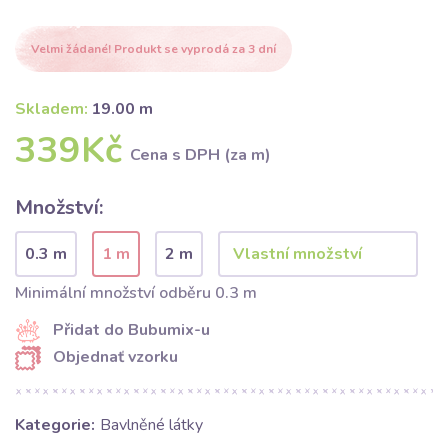
Velmi žádané! Produkt se vyprodá za 3 dní
Skladem:
19.00 m
339Kč
Cena s DPH (za m)
Množství:
0.3 m
1 m
2 m
Minimální množství odběru 0.3 m
Přidat do Bubumix-u
Objednať vzorku
Kategorie:
Bavlněné látky