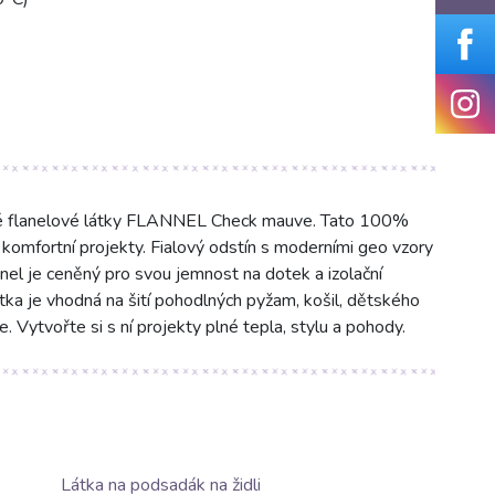
ěné flanelové látky FLANNEL Check mauve. Tato 100%
 komfortní projekty. Fialový odstín s moderními geo vzory
anel je ceněný pro svou jemnost na dotek a izolační
átka je vhodná na šití pohodlných pyžam, košil, dětského
e. Vytvořte si s ní projekty plné tepla, stylu a pohody.
Látka na podsadák na židli