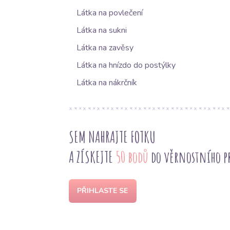
Látka na povlečení
Látka na sukni
Látka na zavěsy
Látka na hnízdo do postýlky
Látka na nákrčník
SEM NAHRAJTE FOTKU
A ZÍSKEJTE
50 bodů
do věrnostního 
PŘIHLASTE SE