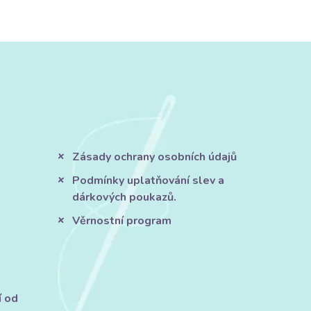
Zásady ochrany osobních údajů
Podmínky uplatňování slev a
dárkových poukazů.
Věrnostní program
í od