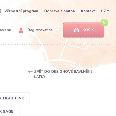
Věrnostní program
Doprava a platba
Kontakt
CZ
0
ásit se
Registrovat se
KOŠÍK
ZPĚT DO DESIGNOVÉ BAVLNĚNÉ
LÁTKY
 LIGHT PINK
K SAGE