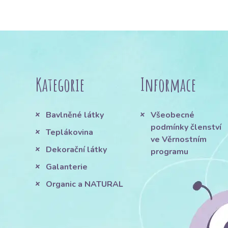
Kategorie
Informace
Bavlněné látky
Všeobecné
podmínky členství
Teplákovina
ve Věrnostním
Dekorační látky
programu
Galanterie
Organic a NATURAL