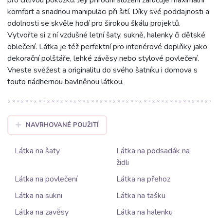
komfort a snadnou manipulaci při šití. Díky své poddajnosti a
odolnosti se skvěle hodí pro širokou škálu projektů.
Vytvořte si z ní vzdušné letní šaty, sukně, halenky či dětské
oblečení. Látka je též perfektní pro interiérové doplňky jako
dekorační polštáře, lehké závěsy nebo stylové povlečení.
Vneste svěžest a originalitu do svého šatníku i domova s
touto nádhernou bavlněnou látkou.
NAVRHOVANÉ POUŽITÍ
Látka na šaty
Látka na podsadák na
židli
Látka na povlečení
Látka na přehoz
Látka na sukni
Látka na tašku
Látka na zavěsy
Látka na halenku