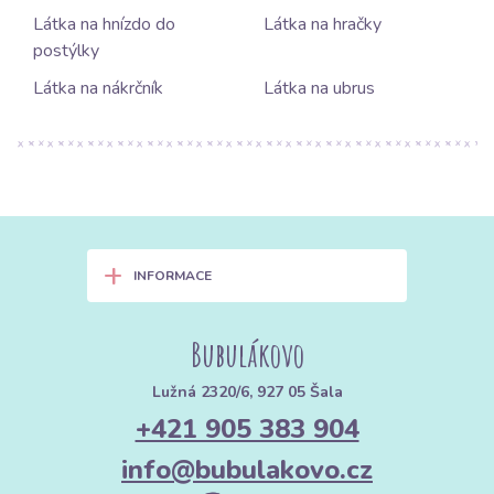
Látka na hnízdo do
Látka na hračky
postýlky
Látka na nákrčník
Látka na ubrus
+
INFORMACE
Bubulákovo
Lužná 2320/6, 927 05 Šala
+421 905 383 904
info@bubulakovo.cz