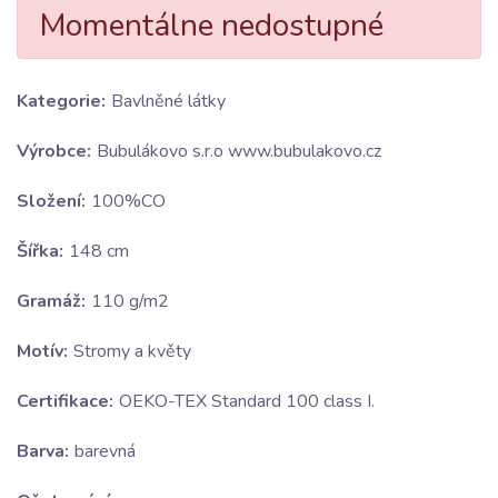
Momentálne nedostupné
Kategorie:
Bavlněné látky
Výrobce:
Bubulákovo s.r.o www.bubulakovo.cz
Složení:
100%CO
Šířka:
148 cm
Gramáž:
110 g/m2
Motív:
Stromy a květy
Certifikace:
OEKO-TEX Standard 100 class I.
Barva:
barevná