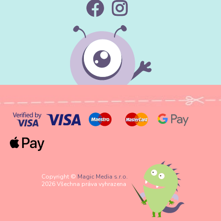
Copyright ©
Magic Media s.r.o.
2026 Všechna práva vyhrazena