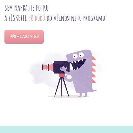
SEM NAHRAJTE FOTKU
A ZÍSKEJTE
50 bodů
do věrnostního programu
PŘIHLASTE SE