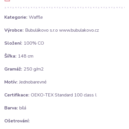
Kategorie:
Waffle
Výrobce:
Bubulákovo s.r.o www.bubulakovo.cz
Složení:
100% CO
Šířka:
148 cm
Gramáž:
250 g/m2
Motív:
Jednobarevné
Certifikace:
OEKO-TEX Standard 100 class I.
Barva:
bílá
Ošetrování: