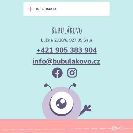
+
INFORMACE
Bubulákovo
Lužná 2320/6, 927 05 Šala
+421 905 383 904
info@bubulakovo.cz