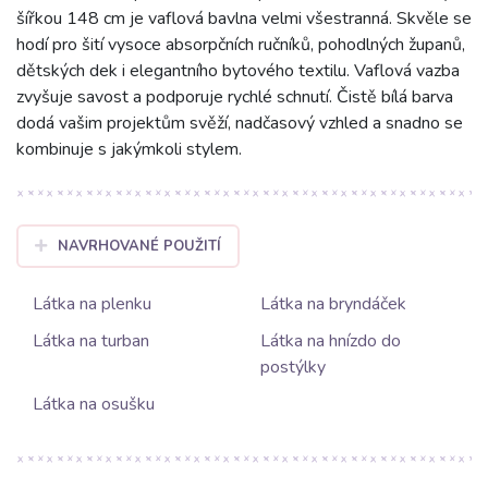
šířkou 148 cm je vaflová bavlna velmi všestranná. Skvěle se
hodí pro šití vysoce absorpčních ručníků, pohodlných županů,
dětských dek i elegantního bytového textilu. Vaflová vazba
zvyšuje savost a podporuje rychlé schnutí. Čistě bílá barva
dodá vašim projektům svěží, nadčasový vzhled a snadno se
kombinuje s jakýmkoli stylem.
NAVRHOVANÉ POUŽITÍ
Látka na plenku
Látka na bryndáček
Látka na turban
Látka na hnízdo do
postýlky
Látka na osušku