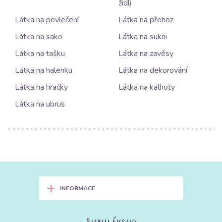
židli
Látka na povlečení
Látka na přehoz
Látka na sako
Látka na sukni
Látka na tašku
Látka na zavěsy
Látka na halenku
Látka na dekorování
Látka na hračky
Látka na kalhoty
Látka na ubrus
+
INFORMACE