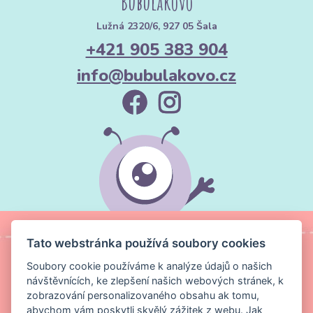
Bubulákovo
Lužná 2320/6, 927 05 Šala
+421 905 383 904
info@bubulakovo.cz
Tato webstránka používá soubory cookies
Soubory cookie používáme k analýze údajů o našich
návštěvnících, ke zlepšení našich webových stránek, k
zobrazování personalizovaného obsahu ak tomu,
abychom vám poskytli skvělý zážitek z webu.
Jak