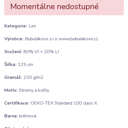
Momentálne nedostupné
Kategorie:
Len
Výrobce:
Bubulákovo s.r.o www.bubulakovo.cz
Složení:
80% VI + 20% LI
Šířka:
125 cm
Gramáž:
230 g/m2
Motív:
Stromy a květy
Certifikace:
OEKO-TEX Standard 100 class II.
Barva:
krémová