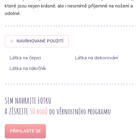
které jsou nejen krásné, ale i nesmírně příjemné na nošení a
odolné.
NAVRHOVANÉ POUŽITÍ
Látka na čepici
Látka na dekorování
Látka na nákrčník
SEM NAHRAJTE FOTKU
A ZÍSKEJTE
50 bodů
do věrnostního programu
PŘIHLASTE SE