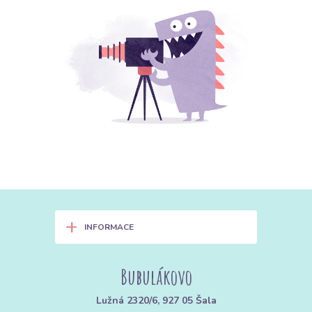
+
INFORMACE
Bubulákovo
Lužná 2320/6, 927 05 Šala