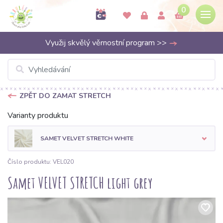
0
Využij skvělý věrnostní program >>
ZPĚT DO ZAMAT STRETCH
Varianty produktu
SAMET VELVET STRETCH WHITE
Číslo produktu: VEL020
Samet VELVET STRETCH light grey