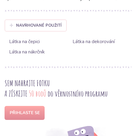
NAVRHOVANÉ POUŽITÍ
Látka na čepici
Látka na dekorování
Látka na nákrčník
SEM NAHRAJTE FOTKU
A ZÍSKEJTE
50 bodů
do věrnostního programu
PŘIHLASTE SE