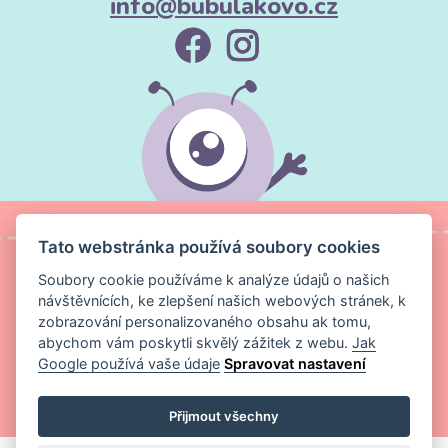
info@bubulakovo.cz
Tato webstránka používá soubory cookies
Soubory cookie používáme k analýze údajů o našich
návštěvnících, ke zlepšení našich webových stránek, k
zobrazování personalizovaného obsahu ak tomu,
abychom vám poskytli skvělý zážitek z webu.
Jak
Google používá vaše údaje
Spravovat nastavení
Copyright ©
Magic Media s.r.o.
2026 Všechna práva vyhrazena
Přijmout všechny