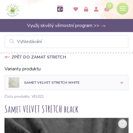
0
Využij skvělý věrnostní program >>
ZPĚT DO ZAMAT STRETCH
Varianty produktu
SAMET VELVET STRETCH WHITE
Číslo produktu: VEL021
Samet VELVET STRETCH black