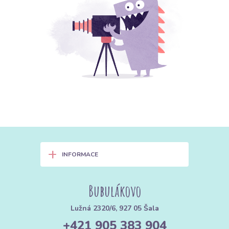
+
INFORMACE
Bubulákovo
Lužná 2320/6, 927 05 Šala
+421 905 383 904