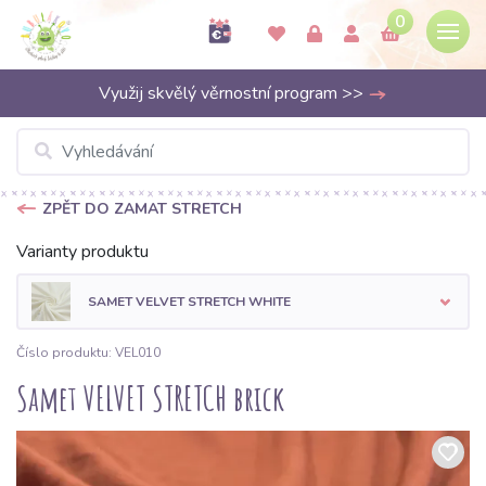
0
Využij skvělý věrnostní program >>
ZPĚT DO ZAMAT STRETCH
Varianty produktu
SAMET VELVET STRETCH WHITE
Číslo produktu: VEL010
Samet VELVET STRETCH brick