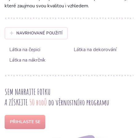
které zaujmou svou kvalitou i vzhledem.
NAVRHOVANÉ POUŽITÍ
Látka na čepici
Látka na dekorování
Látka na nákrčník
SEM NAHRAJTE FOTKU
A ZÍSKEJTE
50 bodů
do věrnostního programu
PŘIHLASTE SE