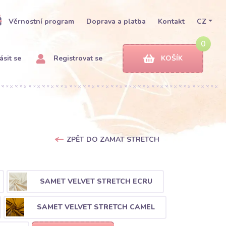
Věrnostní program
Doprava a platba
Kontakt
CZ
0
ásit se
Registrovat se
KOŠÍK
ZPĚT DO ZAMAT STRETCH
SAMET VELVET STRETCH ECRU
SAMET VELVET STRETCH CAMEL