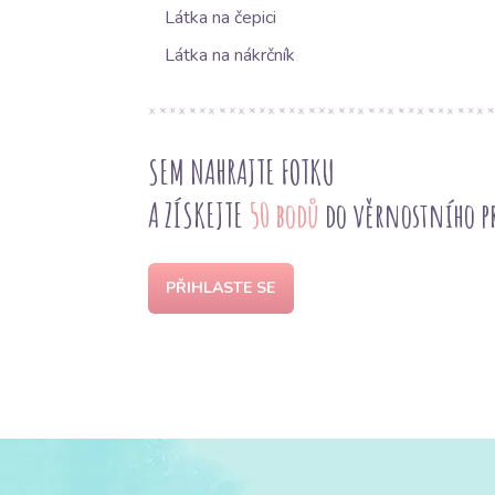
Látka na čepici
Látka na nákrčník
SEM NAHRAJTE FOTKU
A ZÍSKEJTE
50 bodů
do věrnostního 
PŘIHLASTE SE