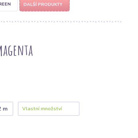
REEN
DALŠÍ PRODUKTY
 magenta
2 m