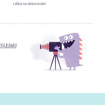
Látka na dekorování
programu