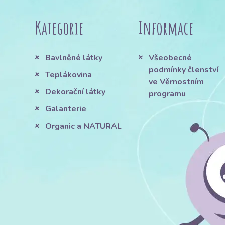
Kategorie
Informace
Bavlněné látky
Všeobecné
podmínky členství
Teplákovina
ve Věrnostním
Dekorační látky
programu
Galanterie
Organic a NATURAL