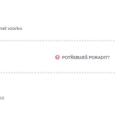
nať vzorku
POTŘEBUJEŠ PORADIT?
cz