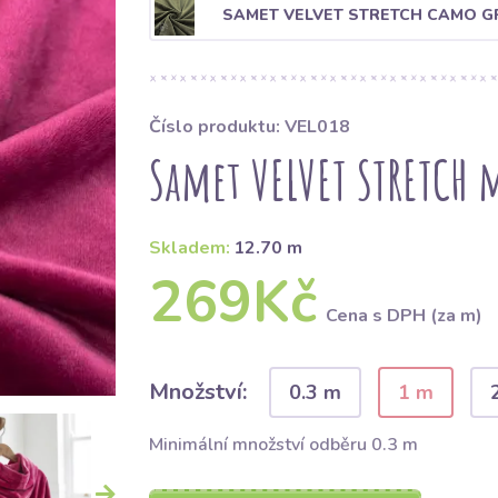
SAMET VELVET STRETCH CAMO G
Číslo produktu: VEL018
Samet VELVET STRETCH
Skladem:
12.70 m
269Kč
Cena s DPH (za m)
Množství:
0.3 m
1 m
Minimální množství odběru 0.3 m