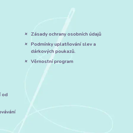
Zásady ochrany osobních údajů
Podmínky uplatňování slev a
dárkových poukazů.
Věrnostní program
í od
ovávání