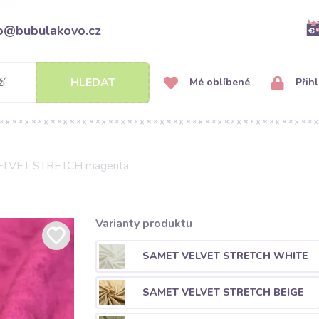
fo@bubulakovo.cz
HLEDAT
Mé oblíbené
Přihl
ELVET STRETCH magenta
Varianty produktu
SAMET VELVET STRETCH WHITE
SAMET VELVET STRETCH BEIGE