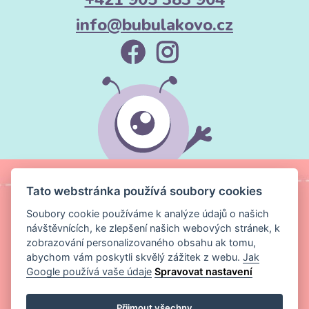
info@bubulakovo.cz
Tato webstránka používá soubory cookies
Soubory cookie používáme k analýze údajů o našich
návštěvnících, ke zlepšení našich webových stránek, k
zobrazování personalizovaného obsahu ak tomu,
abychom vám poskytli skvělý zážitek z webu.
Jak
Google používá vaše údaje
Spravovat nastavení
Copyright ©
Magic Media s.r.o.
2026 Všechna práva vyhrazena
Přijmout všechny