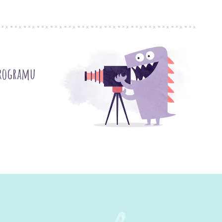
programu