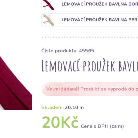
LEMOVACÍ PROUŽEK BAVLNA BO
LEMOVACÍ PROUŽEK BAVLNA PEB
Číslo produktu: 45565
Lemovací proužek bavl
Velmi žádané! Produkt se vyprodá do p
Skladem:
20.10 m
20Kč
Cena s DPH (za m)