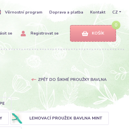
Věrnostní program
Doprava a platba
Kontakt
CZ
0
ásit se
Registrovat se
KOŠÍK
ZPĚT DO ŠIKMÉ PROUŽKY BAVLNA
PE
Y
LEMOVACÍ PROUŽEK BAVLNA MINT