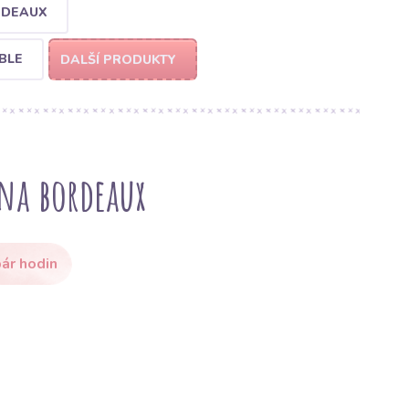
RDEAUX
BLE
DALŠÍ PRODUKTY
na bordeaux
ár hodin