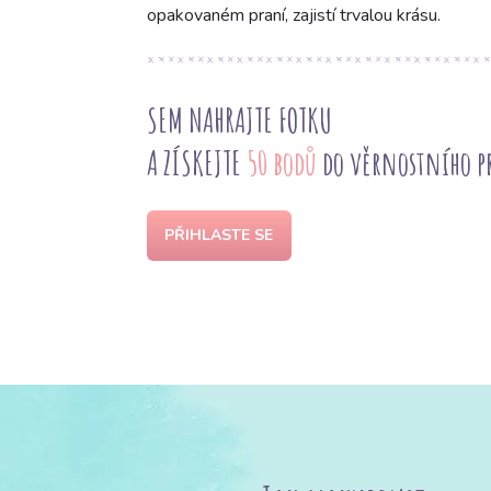
opakovaném praní, zajistí trvalou krásu.
SEM NAHRAJTE FOTKU
A ZÍSKEJTE
50 bodů
do věrnostního 
PŘIHLASTE SE