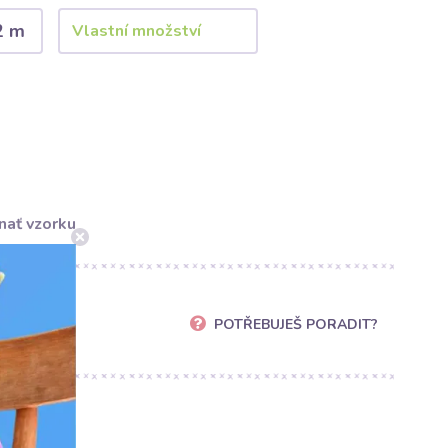
2 m
nať vzorku
POTŘEBUJEŠ PORADIT?