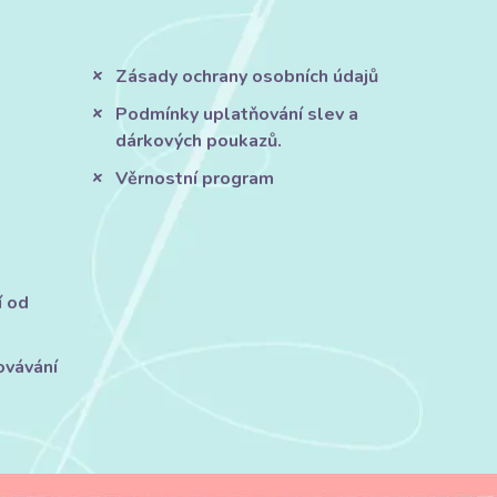
Zásady ochrany osobních údajů
Podmínky uplatňování slev a
dárkových poukazů.
Věrnostní program
í od
ovávání