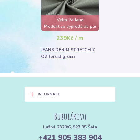
Velmi žádané
Produkt se vyprodá do pár
hodin
239Kč / m
JEANS DENIM STRETCH 7
OZ forest green
+
INFORMACE
Bubulákovo
Lužná 2320/6, 927 05 Šala
+421 905 383 904