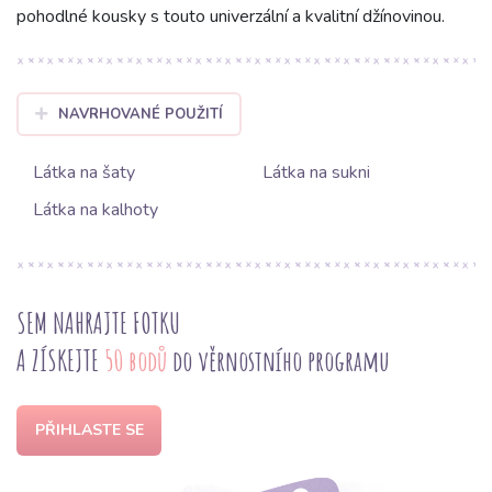
pohodlné kousky s touto univerzální a kvalitní džínovinou.
NAVRHOVANÉ POUŽITÍ
Látka na šaty
Látka na sukni
Látka na kalhoty
SEM NAHRAJTE FOTKU
A ZÍSKEJTE
50 bodů
do věrnostního programu
PŘIHLASTE SE