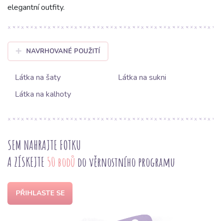
elegantní outfity.
NAVRHOVANÉ POUŽITÍ
Látka na šaty
Látka na sukni
Látka na kalhoty
SEM NAHRAJTE FOTKU
A ZÍSKEJTE
50 bodů
do věrnostního programu
PŘIHLASTE SE