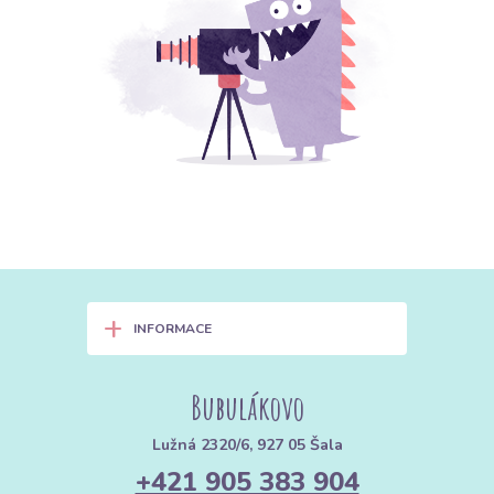
+
INFORMACE
Bubulákovo
Lužná 2320/6, 927 05 Šala
+421 905 383 904