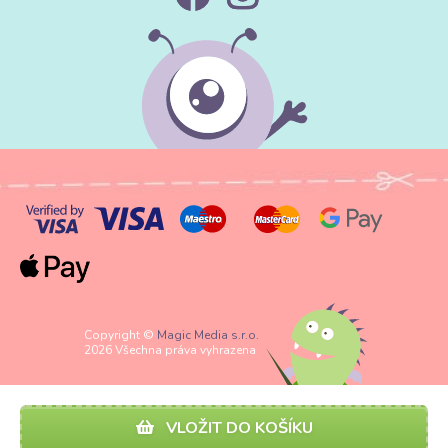
Copyright ©
Magic Media s.r.o.
2026 Všechna práva vyhrazena
VLOŽIT DO KOŠÍKU