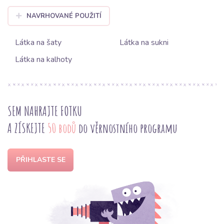
NAVRHOVANÉ POUŽITÍ
Látka na šaty
Látka na sukni
Látka na kalhoty
SEM NAHRAJTE FOTKU
A ZÍSKEJTE
50 bodů
do věrnostního programu
PŘIHLASTE SE