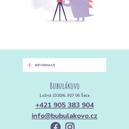
+
INFORMACE
Bubulákovo
Lužná 2320/6, 927 05 Šala
+421 905 383 904
info@bubulakovo.cz