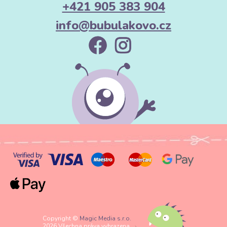
+421 905 383 904
info@bubulakovo.cz
Copyright ©
Magic Media s.r.o.
2026 Všechna práva vyhrazena