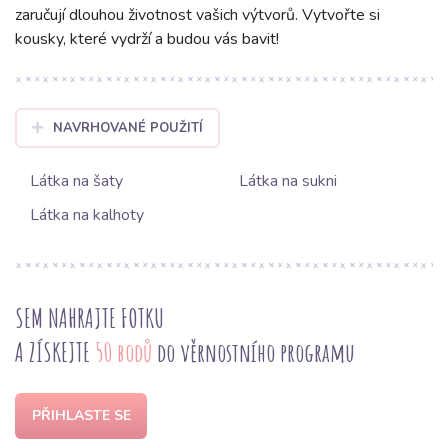
zaručují dlouhou životnost vašich výtvorů. Vytvořte si
kousky, které vydrží a budou vás bavit!
NAVRHOVANÉ POUŽITÍ
Látka na šaty
Látka na sukni
Látka na kalhoty
SEM NAHRAJTE FOTKU
A ZÍSKEJTE
50 bodů
do věrnostního programu
PŘIHLASTE SE