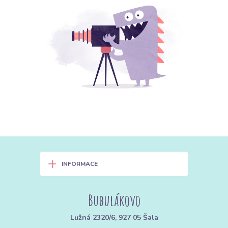
+
INFORMACE
Bubulákovo
Lužná 2320/6, 927 05 Šala