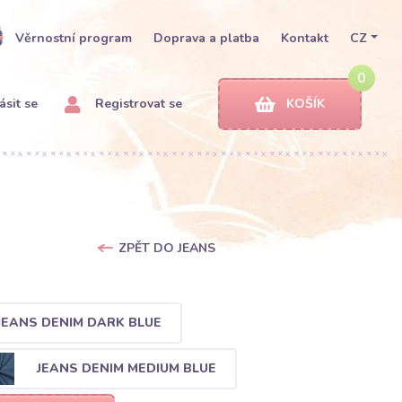
Věrnostní program
Doprava a platba
Kontakt
CZ
0
ásit se
Registrovat se
KOŠÍK
ZPĚT DO JEANS
JEANS DENIM DARK BLUE
JEANS DENIM MEDIUM BLUE