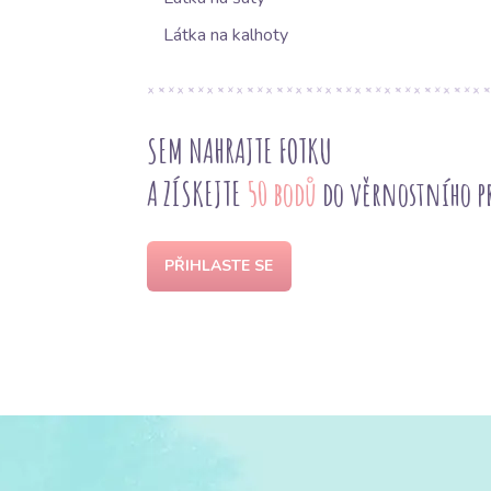
Látka na kalhoty
SEM NAHRAJTE FOTKU
A ZÍSKEJTE
50 bodů
do věrnostního 
PŘIHLASTE SE