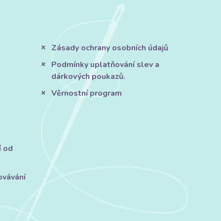
Zásady ochrany osobních údajů
Podmínky uplatňování slev a
dárkových poukazů.
Věrnostní program
í od
ovávání