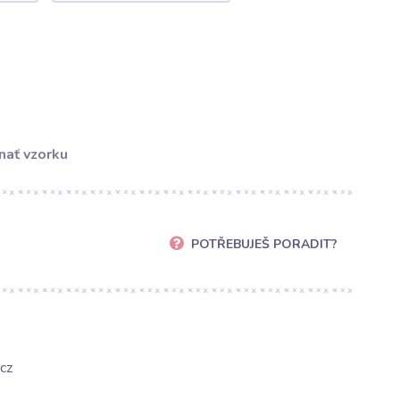
nať vzorku
POTŘEBUJEŠ PORADIT?
cz