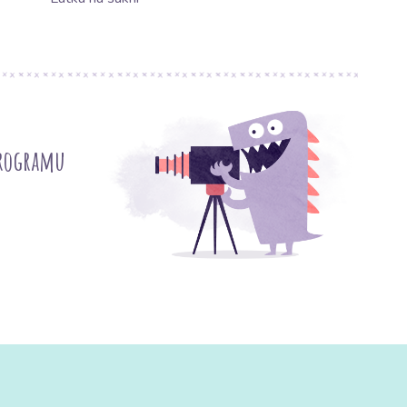
programu