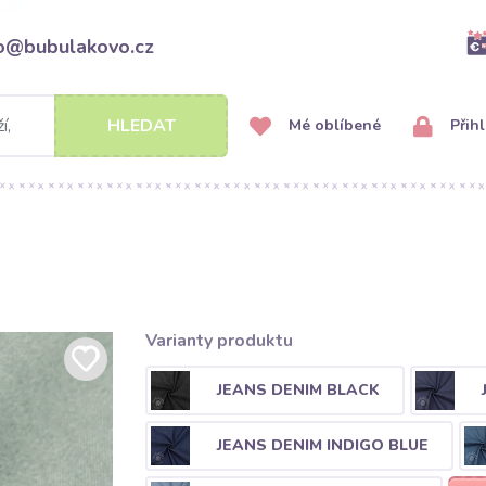
fo@bubulakovo.cz
HLEDAT
Mé oblíbené
Přihl
Varianty produktu
JEANS DENIM BLACK
JEANS DENIM INDIGO BLUE