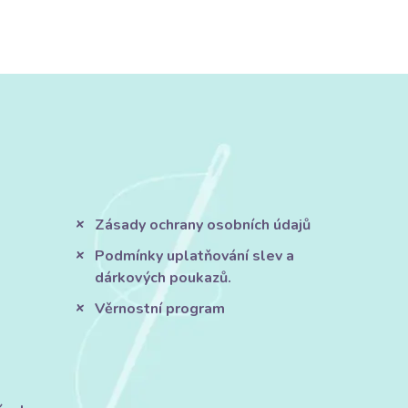
Zásady ochrany osobních údajů
Podmínky uplatňování slev a
dárkových poukazů.
Věrnostní program