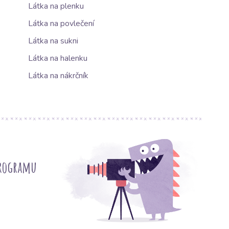
Látka na plenku
Látka na povlečení
Látka na sukni
Látka na halenku
Látka na nákrčník
programu