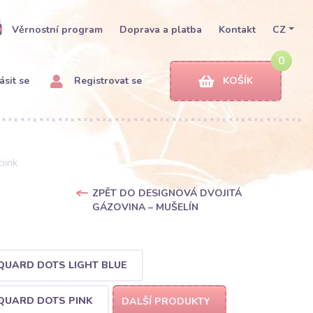
Věrnostní program
Doprava a platba
Kontakt
CZ
0
ásit se
Registrovat se
KOŠÍK
pink
ZPĚT DO DESIGNOVÁ DVOJITÁ
GÁZOVINA – MUŠELÍN
QUARD DOTS LIGHT BLUE
QUARD DOTS PINK
DALŠÍ PRODUKTY