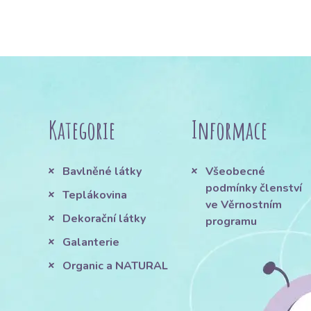
Kategorie
Informace
Bavlněné látky
Všeobecné
podmínky členství
Teplákovina
ve Věrnostním
Dekorační látky
programu
Galanterie
Organic a NATURAL