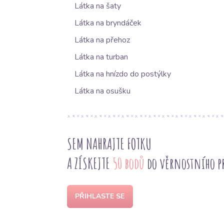
Látka na šaty
Látka na bryndáček
Látka na přehoz
Látka na turban
Látka na hnízdo do postýlky
Látka na osušku
SEM NAHRAJTE FOTKU
A ZÍSKEJTE
50 bodů
do věrnostního 
PŘIHLASTE SE