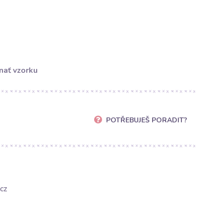
nať vzorku
POTŘEBUJEŠ PORADIT?
cz