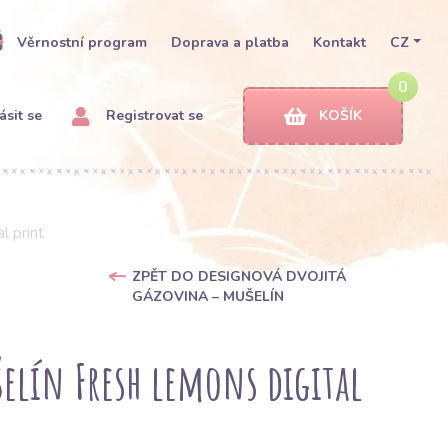
Věrnostní program
Doprava a platba
Kontakt
CZ
0
ásit se
Registrovat se
KOŠÍK
l print
ZPĚT DO DESIGNOVÁ DVOJITÁ
GÁZOVINA – MUŠELÍN
elín Fresh lemons digital