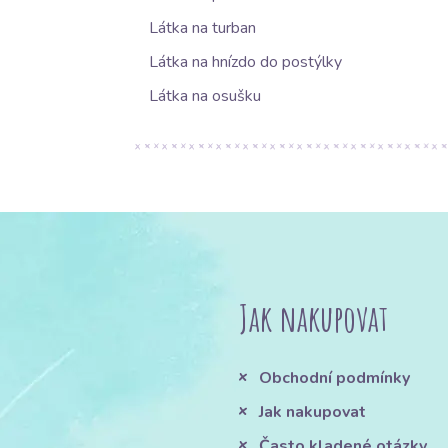
Látka na turban
Látka na hnízdo do postýlky
Látka na osušku
Jak nakupovat
Obchodní podmínky
Jak nakupovat
Často kladené otázky