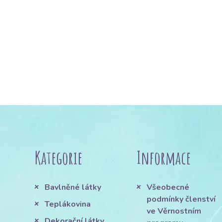
Kategorie
Informace
Bavlněné látky
Všeobecné
podmínky členství
Teplákovina
ve Věrnostním
Dekorační látky