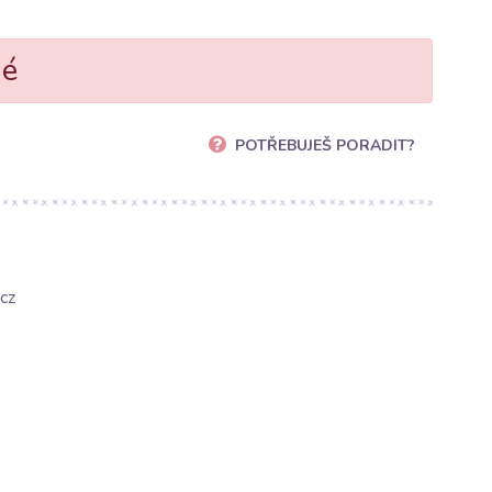
né
POTŘEBUJEŠ PORADIT?
cz