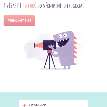
A ZÍSKEJTE
50 bodů
do věrnostního programu
PŘIHLASTE SE
+
INFORMACE