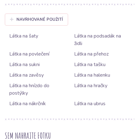
NAVRHOVANÉ POUŽITÍ
Látka na šaty
Látka na podsadák na
židli
Látka na povlečení
Látka na přehoz
Látka na sukni
Látka na tašku
Látka na zavěsy
Látka na halenku
Látka na hnízdo do
Látka na hračky
postýlky
Látka na nákrčník
Látka na ubrus
SEM NAHRAJTE FOTKU