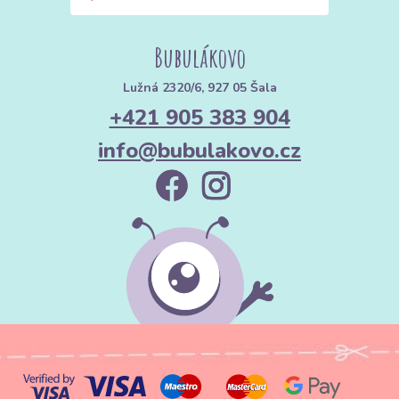
Bubulákovo
Lužná 2320/6, 927 05 Šala
+421 905 383 904
info@bubulakovo.cz