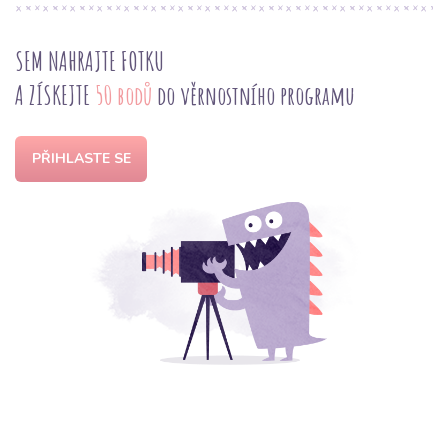
SEM NAHRAJTE FOTKU
A ZÍSKEJTE
50 bodů
do věrnostního programu
PŘIHLASTE SE