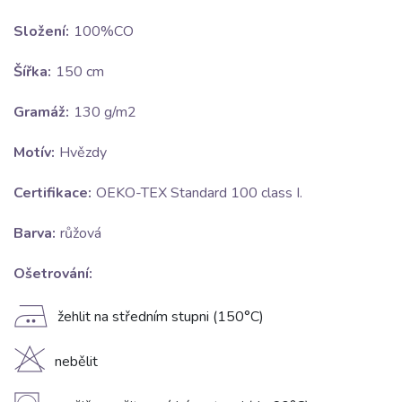
Složení:
100%CO
Šířka:
150 cm
Gramáž:
130 g/m2
Motív:
Hvězdy
Certifikace:
OEKO-TEX Standard 100 class I.
Barva:
růžová
Ošetrování:
E
žehlit na středním stupni (150°C)
H
nebělit