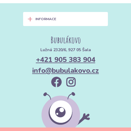
+
INFORMACE
Bubulákovo
Lužná 2320/6, 927 05 Šala
+421 905 383 904
info@bubulakovo.cz