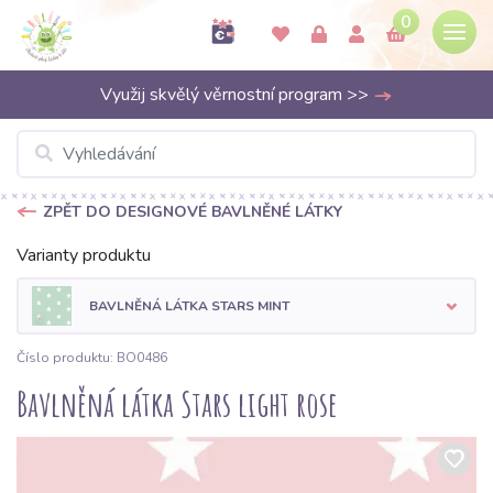
0
Využij skvělý věrnostní program >>
ZPĚT DO DESIGNOVÉ BAVLNĚNÉ LÁTKY
Varianty produktu
BAVLNĚNÁ LÁTKA STARS MINT
Číslo produktu: BO0486
Bavlněná látka Stars light rose