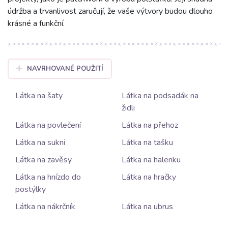
údržba a trvanlivost zaručují, že vaše výtvory budou dlouho
krásné a funkční.
NAVRHOVANÉ POUŽITÍ
Látka na šaty
Látka na podsadák na
židli
Látka na povlečení
Látka na přehoz
Látka na sukni
Látka na tašku
Látka na zavěsy
Látka na halenku
Látka na hnízdo do
Látka na hračky
postýlky
Látka na nákrčník
Látka na ubrus