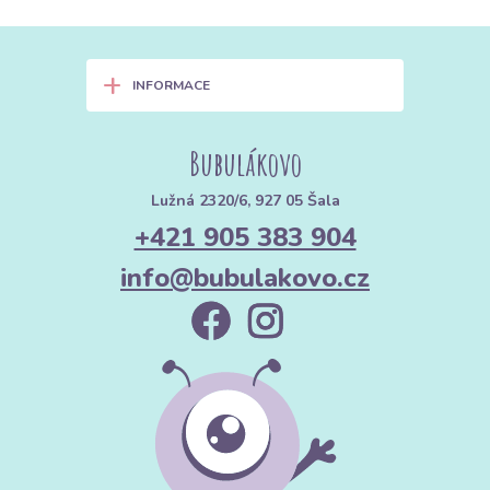
+
INFORMACE
Bubulákovo
Lužná 2320/6, 927 05 Šala
+421 905 383 904
info@bubulakovo.cz