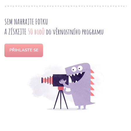
SEM NAHRAJTE FOTKU
A ZÍSKEJTE
50 bodů
do věrnostního programu
PŘIHLASTE SE