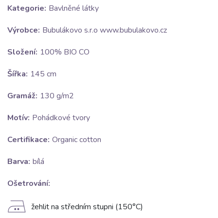
Kategorie:
Bavlněné látky
Výrobce:
Bubulákovo s.r.o www.bubulakovo.cz
Složení:
100% BIO CO
Šířka:
145 cm
Gramáž:
130 g/m2
Motív:
Pohádkové tvory
Certifikace:
Organic cotton
Barva:
bílá
Ošetrování:
E
žehlit na středním stupni (150°C)