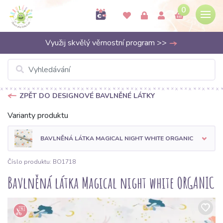
0
Využij skvělý věrnostní program >>
ZPĚT DO DESIGNOVÉ BAVLNĚNÉ LÁTKY
Varianty produktu
BAVLNĚNÁ LÁTKA MAGICAL NIGHT WHITE ORGANIC
Číslo produktu: BO1718
Bavlněná látka Magical night white ORGANIC