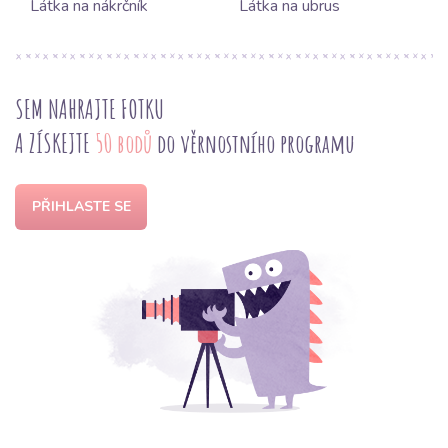
Látka na nákrčník
Látka na ubrus
SEM NAHRAJTE FOTKU
A ZÍSKEJTE
50 bodů
do věrnostního programu
PŘIHLASTE SE