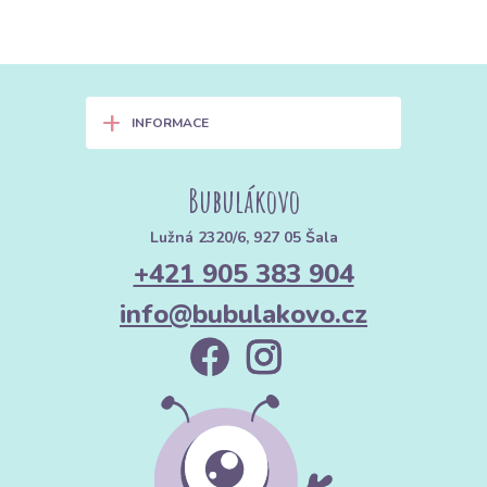
+
INFORMACE
Bubulákovo
Lužná 2320/6, 927 05 Šala
+421 905 383 904
info@bubulakovo.cz