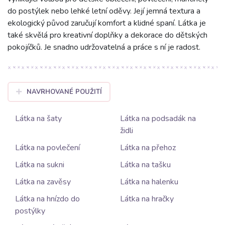
do postýlek nebo lehké letní oděvy. Její jemná textura a
ekologický původ zaručují komfort a klidné spaní. Látka je
také skvělá pro kreativní doplňky a dekorace do dětských
pokojíčků. Je snadno udržovatelná a práce s ní je radost.
NAVRHOVANÉ POUŽITÍ
Látka na šaty
Látka na podsadák na
židli
Látka na povlečení
Látka na přehoz
Látka na sukni
Látka na tašku
Látka na zavěsy
Látka na halenku
Látka na hnízdo do
Látka na hračky
postýlky