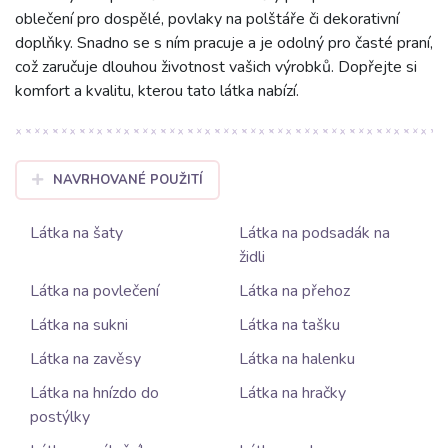
oblečení pro dospělé, povlaky na polštáře či dekorativní
doplňky. Snadno se s ním pracuje a je odolný pro časté praní,
což zaručuje dlouhou životnost vašich výrobků. Dopřejte si
komfort a kvalitu, kterou tato látka nabízí.
NAVRHOVANÉ POUŽITÍ
Látka na šaty
Látka na podsadák na
židli
Látka na povlečení
Látka na přehoz
Látka na sukni
Látka na tašku
Látka na zavěsy
Látka na halenku
Látka na hnízdo do
Látka na hračky
postýlky