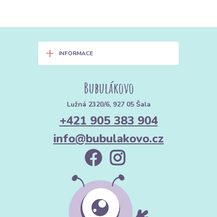
+
INFORMACE
Bubulákovo
Lužná 2320/6, 927 05 Šala
+421 905 383 904
info@bubulakovo.cz