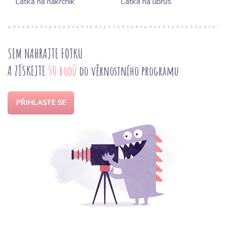
Látka na nákrčník
Látka na ubrus
SEM NAHRAJTE FOTKU
A ZÍSKEJTE
50 bodů
do věrnostního programu
PŘIHLASTE SE