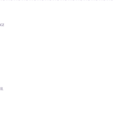
cz
I.