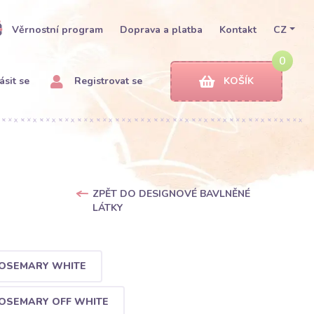
Věrnostní program
Doprava a platba
Kontakt
CZ
0
ásit se
Registrovat se
KOŠÍK
ZPĚT DO DESIGNOVÉ BAVLNĚNÉ
LÁTKY
ROSEMARY WHITE
OSEMARY OFF WHITE