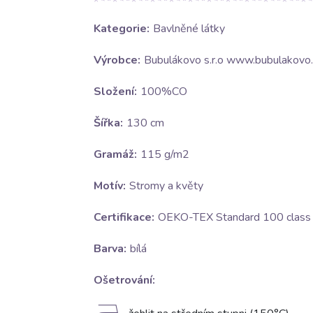
Kategorie:
Bavlněné látky
Výrobce:
Bubulákovo s.r.o www.bubulakovo.
Složení:
100%CO
Šířka:
130 cm
Gramáž:
115 g/m2
Motív:
Stromy a květy
Certifikace:
OEKO-TEX Standard 100 class I
Barva:
bílá
Ošetrování: