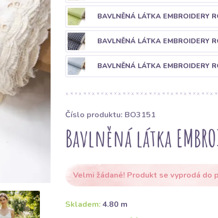
BAVLNĚNÁ LÁTKA EMBROIDERY R
BAVLNĚNÁ LÁTKA EMBROIDERY 
BAVLNĚNÁ LÁTKA EMBROIDERY R
Číslo produktu: BO3151
Bavlněná látka EMBRO
Velmi žádané! Produkt se vyprodá do p
Skladem:
4.80 m