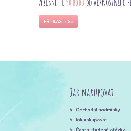
A ZÍSKEJTE
50 bodů
do věrnostního 
PŘIHLASTE SE
Jak nakupovat
Obchodní podmínky
Jak nakupovat
Často kladené otázky