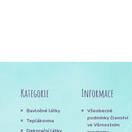
Kategorie
Informace
Bavlněné látky
Všeobecné
podmínky členství
Teplákovina
ve Věrnostním
Dekorační látky