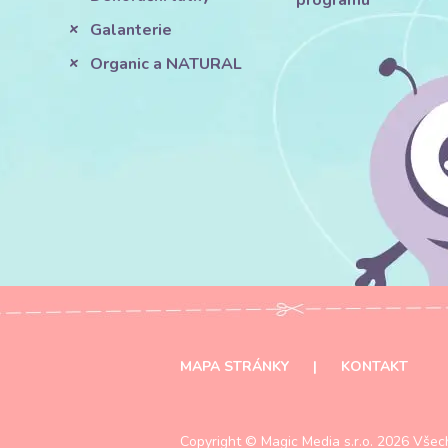
programu
Galanterie
Organic a NATURAL
MAPA STRÁNKY
|
KONTAKT
Copyright ©
Magic Media s.r.o.
2026 Všech