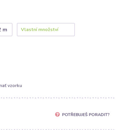
2 m
nať vzorku
POTŘEBUJEŠ PORADIT?