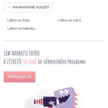
NAVRHOVANÉ POUŽITÍ
Látka na šaty
Látka na sukni
Látka na halenku
SEM NAHRAJTE FOTKU
A ZÍSKEJTE
50 bodů
do věrnostního programu
PŘIHLASTE SE