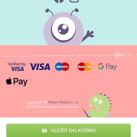
Copyright ©
Magic Media s.r.o.
2026 Všechna práva vyhrazena
VLOŽIT DO KOŠÍKU