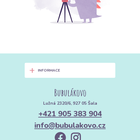
+
INFORMACE
Bubulákovo
Lužná 2320/6, 927 05 Šala
+421 905 383 904
info@bubulakovo.cz